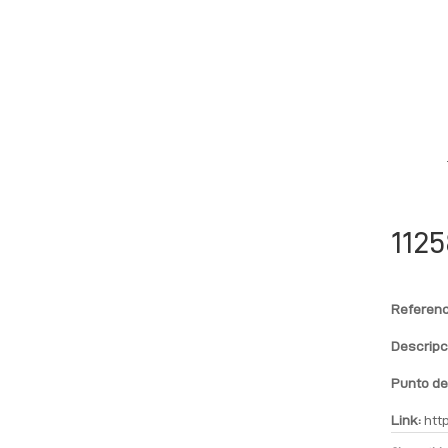
1125
Referenc
Descripc
Punto de
Link:
htt