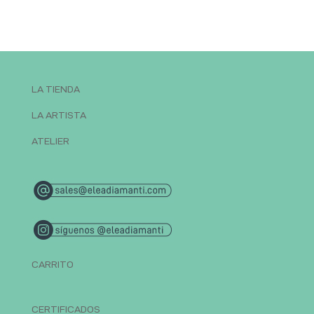
LA TIENDA
LA ARTISTA
ATELIER
CARRITO
CERTIFICADOS