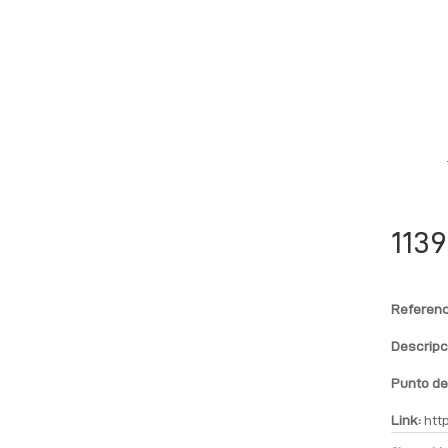
113
Referenc
Descripc
Punto de
Link:
htt