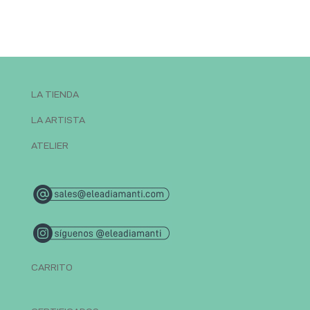
LA TIENDA
LA ARTISTA
ATELIER
CARRITO