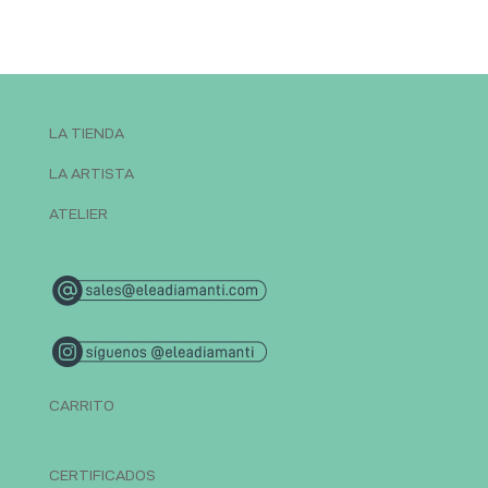
LA TIENDA
LA ARTISTA
ATELIER
CARRITO
CERTIFICADOS