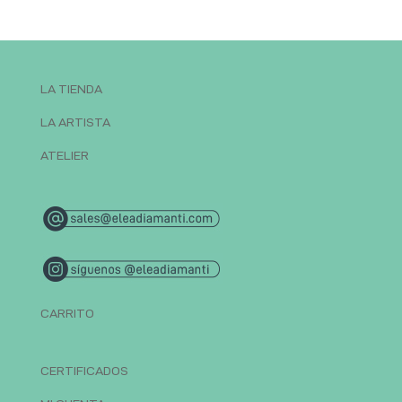
LA TIENDA
LA ARTISTA
ATELIER
CARRITO
CERTIFICADOS