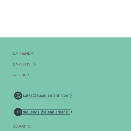
LA TIENDA
LA ARTISTA
ATELIER
CARRITO