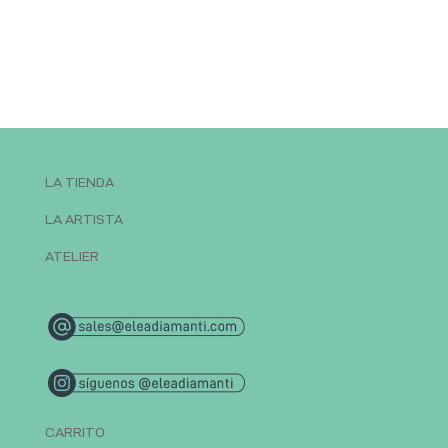
LA TIENDA
LA ARTISTA
ATELIER
CARRITO