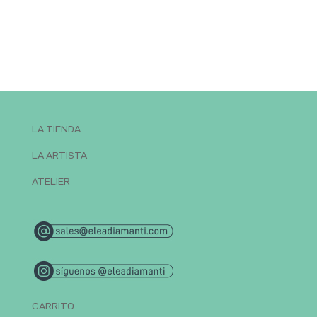
LA TIENDA
LA ARTISTA
ATELIER
CARRITO