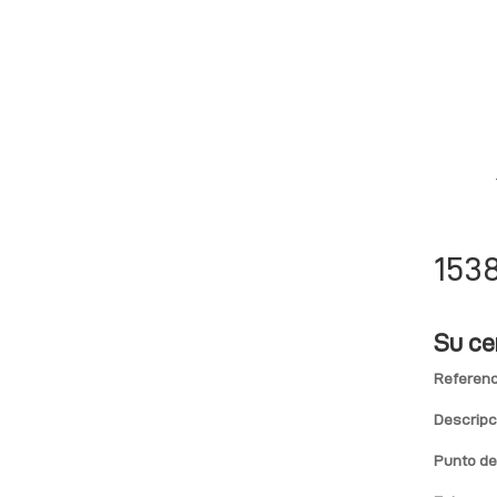
153
Su ce
Referenc
Descripc
Punto de