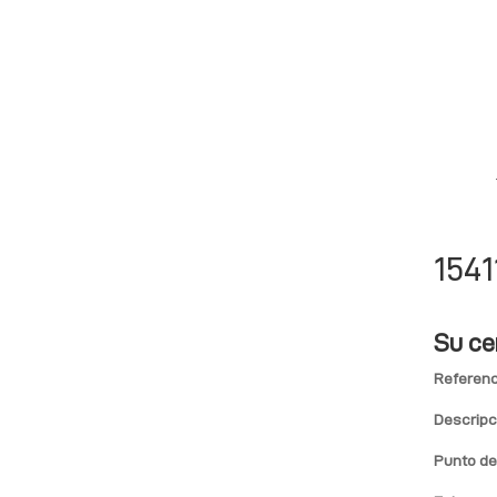
1541
Su ce
Referenc
Descripc
Punto de