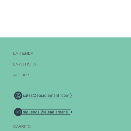
LA TIENDA
LA ARTISTA
ATELIER
CARRITO