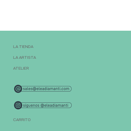
LA TIENDA
LA ARTISTA
ATELIER
CARRITO