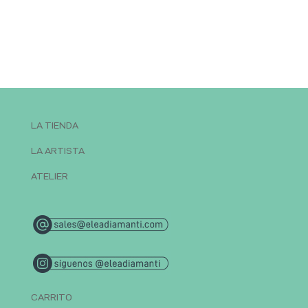
LA TIENDA
LA ARTISTA
ATELIER
CARRITO