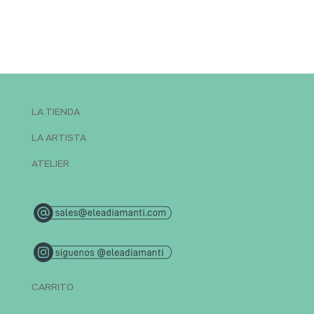
LA TIENDA
LA ARTISTA
ATELIER
CARRITO