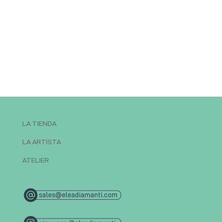
LA TIENDA
LA ARTISTA
ATELIER