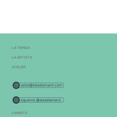
LA TIENDA
LA ARTISTA
ATELIER
CARRITO