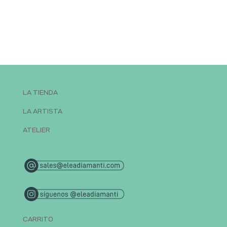
LA TIENDA
LA ARTISTA
ATELIER
CARRITO