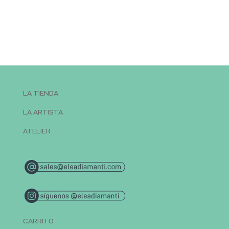
LA TIENDA
LA ARTISTA
ATELIER
CARRITO