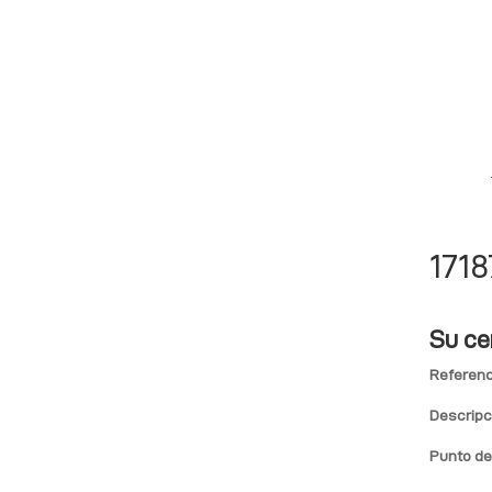
1718
Su ce
Referenc
Descripc
Punto de