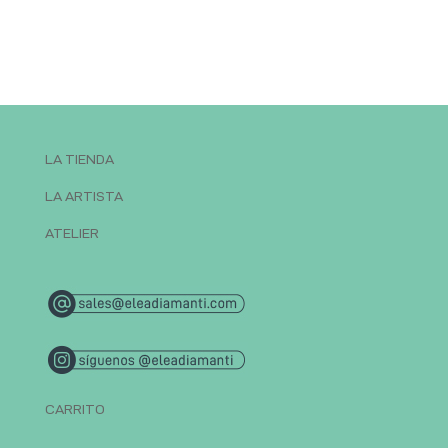
LA TIENDA
LA ARTISTA
ATELIER
CARRITO