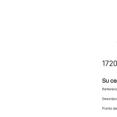
172
Su ce
Referenc
Descripc
Punto de