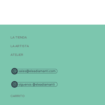
LA TIENDA
LA ARTISTA
ATELIER
CARRITO