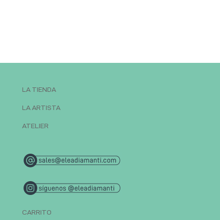
LA TIENDA
LA ARTISTA
ATELIER
CARRITO