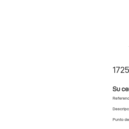
1725
Su ce
Referenc
Descripc
Punto de