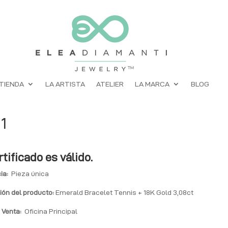
TIENDA
LA ARTISTA
ATELIER
LA MARCA
BLOG
1
rtificado es válido.
ia:
Pieza única
ión del producto:
Emerald Bracelet Tennis + 18K Gold 3,08ct
 Venta:
Oficina Principal