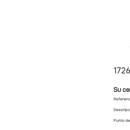
1726
Su ce
Referenc
Descripc
Punto de