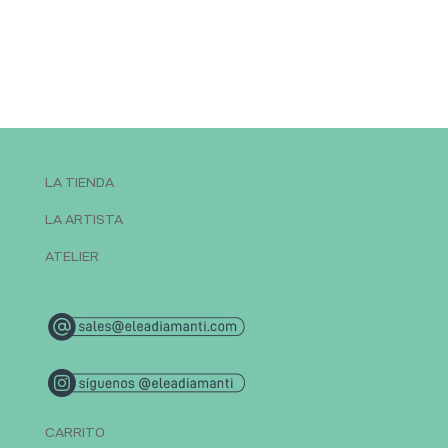
LA TIENDA
LA ARTISTA
ATELIER
CARRITO