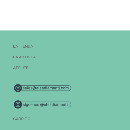
LA TIENDA
LA ARTISTA
ATELIER
CARRITO