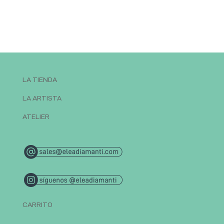
LA TIENDA
LA ARTISTA
ATELIER
CARRITO