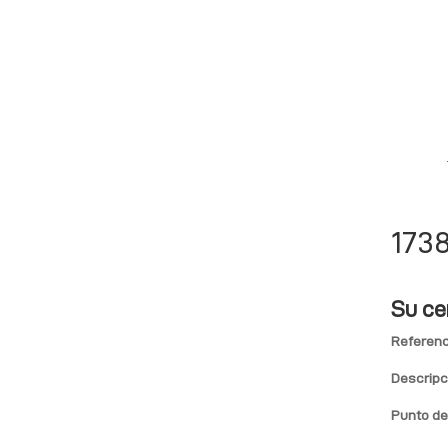
173
Su ce
Referenc
Descripc
Punto de