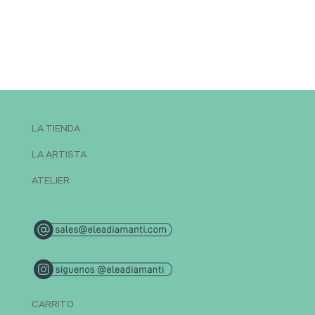
LA TIENDA
LA ARTISTA
ATELIER
CARRITO