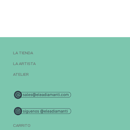
LA TIENDA
LA ARTISTA
ATELIER
CARRITO