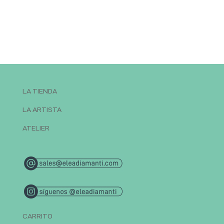
LA TIENDA
LA ARTISTA
ATELIER
CARRITO