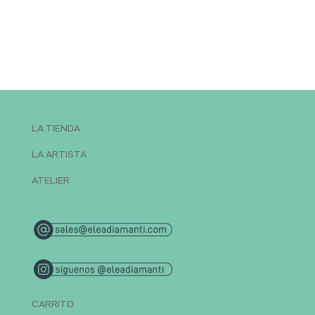
LA TIENDA
LA ARTISTA
ATELIER
CARRITO