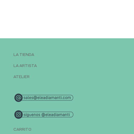
LA TIENDA
LA ARTISTA
ATELIER
CARRITO