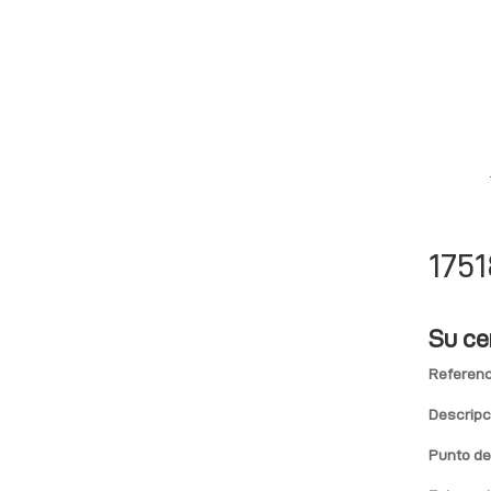
1751
Su ce
Referenc
Descripc
Punto de