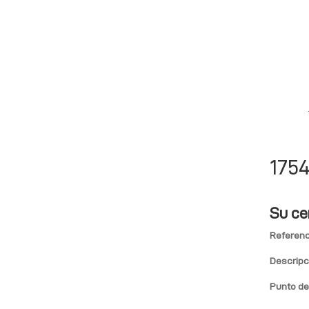
175
Su ce
Referenc
Descripc
Punto de