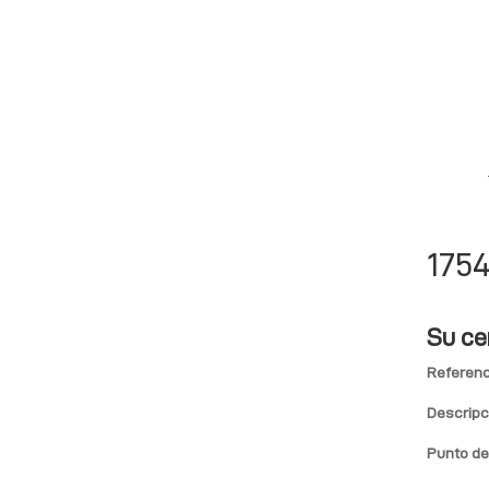
175
Su ce
Referenc
Descripc
Punto de