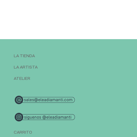
LA TIENDA
LA ARTISTA
ATELIER
CARRITO