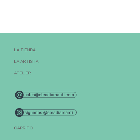
LA TIENDA
LA ARTISTA
ATELIER
CARRITO