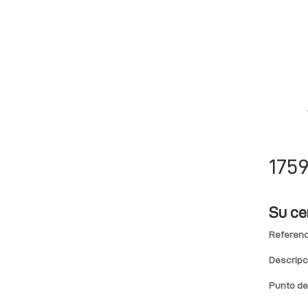
175
Su ce
Referenc
Descripc
Punto de