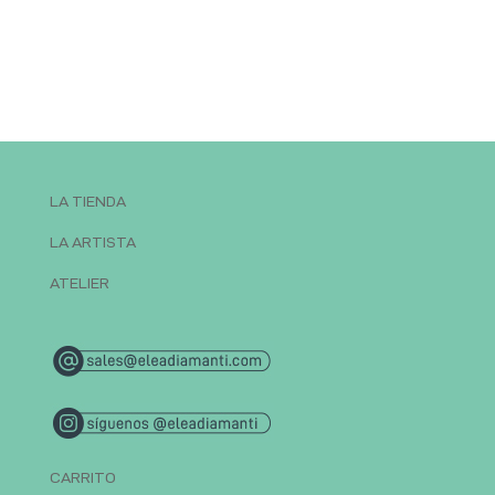
LA TIENDA
LA ARTISTA
ATELIER
CARRITO