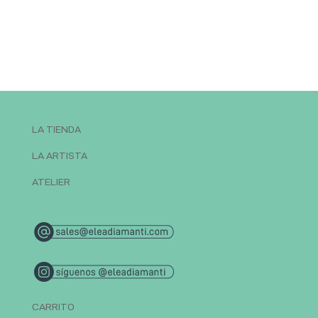
LA TIENDA
LA ARTISTA
ATELIER
CARRITO