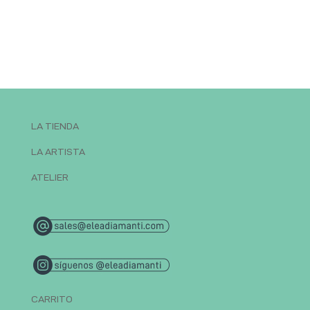
LA TIENDA
LA ARTISTA
ATELIER
CARRITO