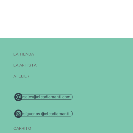
LA TIENDA
LA ARTISTA
ATELIER
CARRITO