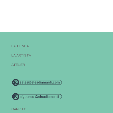
LA TIENDA
LA ARTISTA
ATELIER
CARRITO