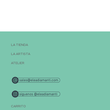
LA TIENDA
LA ARTISTA
ATELIER
CARRITO