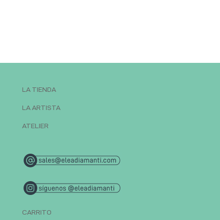
LA TIENDA
LA ARTISTA
ATELIER
CARRITO