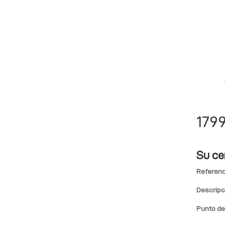
1799
Su ce
Referenc
Descripc
Punto de