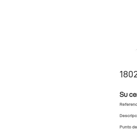
180
Su ce
Referenc
Descripc
Punto de