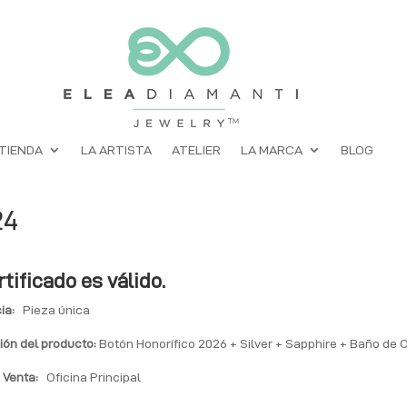
TIENDA
LA ARTISTA
ATELIER
LA MARCA
BLOG
24
rtificado es válido.
ia:
Pieza única
ión del producto:
Botón Honorífico 2026 + Silver + Sapphire + Baño de 
 Venta:
Oficina Principal